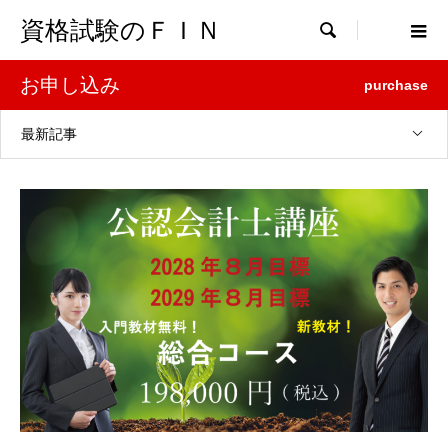
資格試験のＦＩＮ

お申し込み
purchase
最新記事