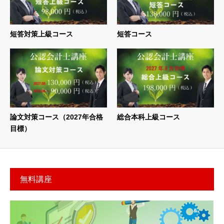
短答対策上級コース
短答コース
論文対策コース（2027年合格
総合本科上級コース
目標）
無料講座