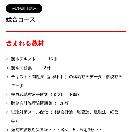
公認会計士講座
総合コース
含まれる教材
製本テキスト・・・16冊
製本問題集・・・8冊
テキスト・問題集（計算科目）の講義動画データ・解説動画
データ
短答式試験過去問集（タブレット版）
財務会計論理論問題集（PDF版）
理論対策メール配信（財務会計論、監査論、租税法、経営
学）
短答式試験対策答練・・・各科目5回分を3セット