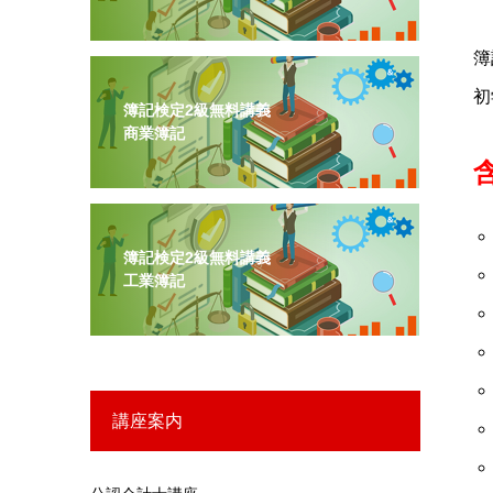
簿
初
簿記検定2級無料講義
商業簿記
簿記検定2級無料講義
工業簿記
講座案内