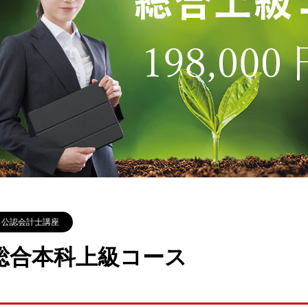
公認会計士講座
総合本科上級コース