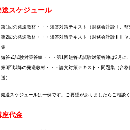
発送スケジュール
第1回の発送教材・・・短答対策テキスト（財務会計論Ⅰ、監
第2回の発送教材・・・短答対策テキスト（財務会計論ⅡⅢⅣ
集
短答式試験対策答練・・・第1回短答式試験対策答練は2月に
第3回以降の発送教材・・・論文対策テキスト・問題集（合格
送）
 発送スケジュールは一例です。ご要望がありましたらご相談
講座代金