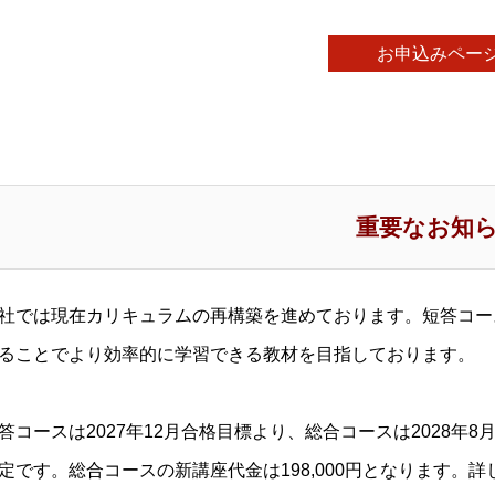
お申込みペー
重要なお知
社では現在カリキュラムの再構築を進めております。短答コー
ることでより効率的に学習できる教材を目指しております。
答コースは2027年12月合格目標より、総合コースは2028
定です。総合コースの新講座代金は198,000円となります。