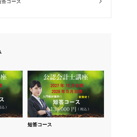
短答コース
み
短答コース