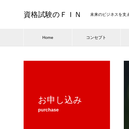
資格試験のＦＩＮ
未来のビジネスを支
Home
コンセプト
お申し込み
purchase