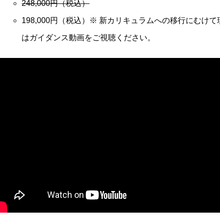
248,000円（税込）
198,000円（税込）※ 新カリキュラムへの移行にむ
はガイダンス動画をご視聴ください。