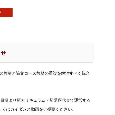
ジ
らせ
ス教材と論文コース教材の重複を解消すべく統合
年8月目標より新カリキュラム・新講座代金で運営する
詳しくはガイダンス動画をご視聴ください。