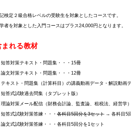
記検定２級合格レベルの受験生を対象としたコースです。
学者を対象とした入門コースはプラス24,000円となります。
含まれる教材
短答対策テキスト・問題集・・・15冊
論文対策テキスト・問題集・・・12冊
テキスト・問題集（計算科目）の講義動画データ・解説動画
短答式試験過去問集（タブレット版）
理論対策メール配信（財務会計論、監査論、租税法、経営学
短答式試験対策答練・・・
各科目5回分を3セット
→ 各科目5
論文式試験対策答練・・・各科目5回分を1セット