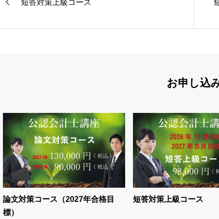
短答対策上級コース
お申し込
論文対策コース（2027年合格目
短答対策上級コース
標）