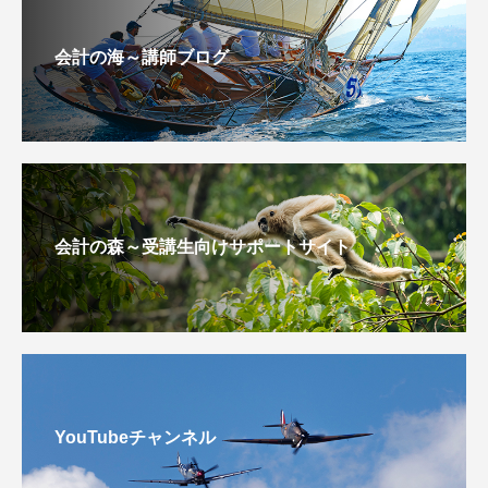
会計の海～講師ブログ
会計の森～受講生向けサポートサイト
YouTubeチャンネル