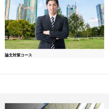
論文対策コース