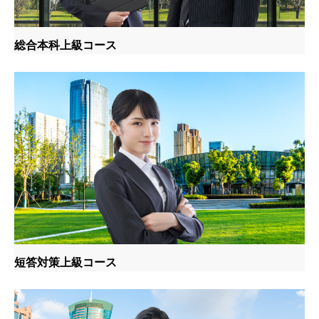
総合本科上級コース
短答対策上級コース