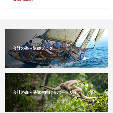
会計の海～講師ブログ
会計の森～受講生向けサポートサイト