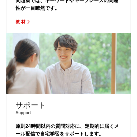
問題集では、キーワードやキーフレーズの関連
性が一目瞭然です。
教 材
サポート
Support
原則24時間以内の質問対応に、定期的に届くメ
ール配信で自宅学習をサポートします。