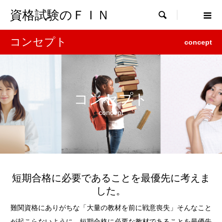
資格試験のＦＩＮ

コンセプト
concept
コンセプト
concept
短期合格に必要であることを最優先に考えま
した。
難関資格にありがちな「大量の教材を前に戦意喪失」そんなこと
が起こらないように、短期合格に必要な教材であることを最優先