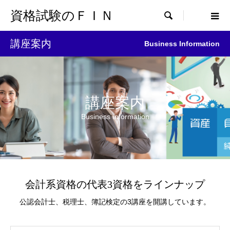
資格試験のＦＩＮ

講座案内
Business Information
講座案内
Business Information
会計系資格の代表3資格をラインナップ
公認会計士、税理士、簿記検定の3講座を開講しています。