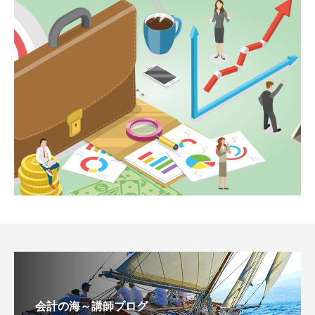
会計の海～講師ブログ