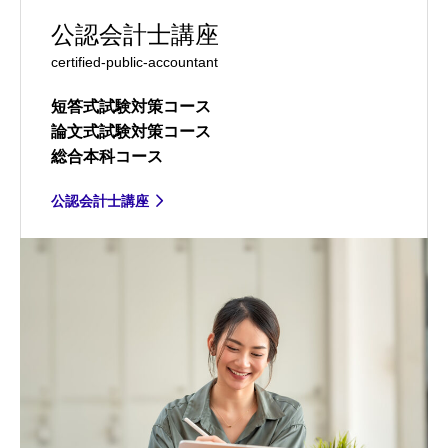
公認会計士講座
certified-public-accountant
短答式試験対策コース
論文式試験対策コース
総合本科コース
公認会計士講座