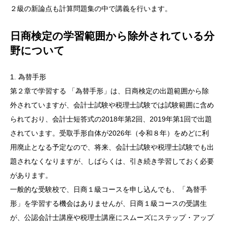
２級の新論点も計算問題集の中で講義を行います。
日商検定の学習範囲から除外されている分
野について
1. 為替手形
第２章で学習する 「為替手形」は、日商検定の出題範囲から除
外されていますが、会計士試験や税理士試験では試験範囲に含め
られており、会計士短答式の2018年第2回、2019年第1回で出題
されています。受取手形自体が2026年（令和８年）をめどに利
用廃止となる予定なので、将来、会計士試験や税理士試験でも出
題されなくなりますが、しばらくは、引き続き学習しておく必要
があります。
一般的な受験校で、日商１級コースを申し込んでも、「為替手
形」を学習する機会はありませんが、日商１級コースの受講生
が、公認会計士講座や税理士講座にスムーズにステップ・アップ