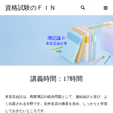
資格試験のＦＩＮ

簿記論Ⅱ
本支店会計等
講義時間：17時間
本支店会計は、商業簿記の総合問題として、連結会計と並び、よ
く出題される分野です。在外支店の換算を含め、しっかりと学習
しておきたいところです。