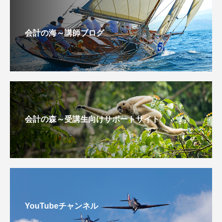
会計の海～講師ブログ
会計の森～受講生向けサポートサイト
YouTubeチャンネル