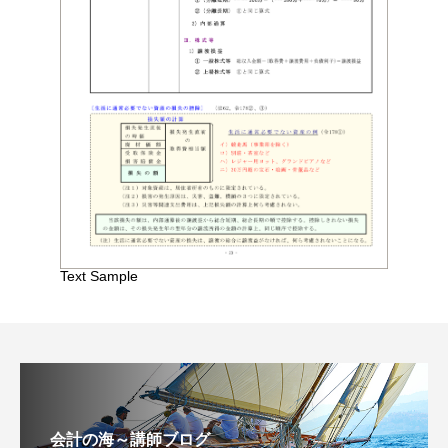
Text Sample
会計の海～講師ブログ