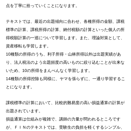
点を丁寧に拾っていくことになります。
テキストでは、最近の出題傾向に合わせ、各種所得の金額、課税
標準の計算、課税所得の計算、納付税額の計算といった個人の所
得税額計算の一巡について学習します。また、理論対策として、
資産移転も学習します。
10種類の所得のうち、利子所得・山林所得以外は出題実績があ
り、法人税法のよう出題頻度の高いものに絞り込むことが出来な
いため、10の所得をまんべんなく学習します。
14種類の所得控除も同様に、ヤマを張らずに、一通り学習するこ
とになります。
課税標準の計算において、比較的難易度の高い損益通算の計算が
出題されています。
損益通算は仕組みが複雑で、講師の力量が問われるところです
が、ＦＩＮのテキストでは、受験生の負担を軽くするシンプル、