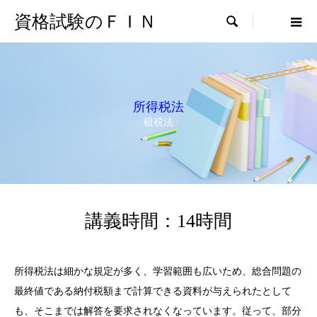
資格試験のＦＩＮ

所得税法
租税法
講義時間：14時間
所得税法は細かな規定が多く、学習範囲も広いため、総合問題の
最終値である納付税額まで計算できる資料が与えられたとして
も、そこまでは解答を要求されなくなっています。従って、部分