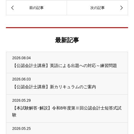
最新記事
2026.08.04
【公認会計士講座】英語による出題への対応～練習問題
2026.06.03
【公認会計士講座】新カリキュラムのご案内
2026.05.29
【本試験解答･解説】令和8年度第Ⅱ回公認会計士短答式試
験
2026.05.25