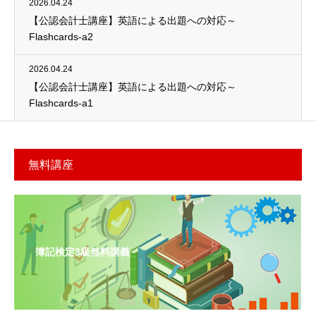
2026.04.24
【公認会計士講座】英語による出題への対応～
Flashcards-a2
2026.04.24
【公認会計士講座】英語による出題への対応～
Flashcards-a1
無料講座
簿記検定3級無料講義