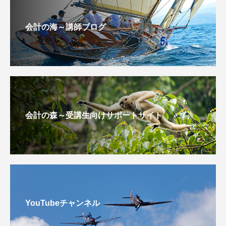
会計の海～講師ブログ
会計の森～受講生向けサポートサイト
YouTubeチャンネル