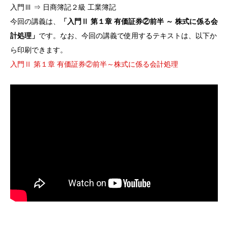
入門Ⅲ ⇒ 日商簿記２級 工業簿記
今回の講義は、
「入門Ⅱ 第１章 有価証券②前半 ～ 株式に係る会
計処理」
です。なお、今回の講義で使用するテキストは、以下か
ら印刷できます。
入門Ⅱ 第１章 有価証券②前半～株式に係る会計処理