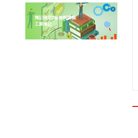
簿記検定2級無料講義
工業簿記