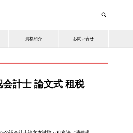

資格紹介
お問い合せ
会計士 論文式 租税
施された公認会計士論文本試験～租税法（消費税