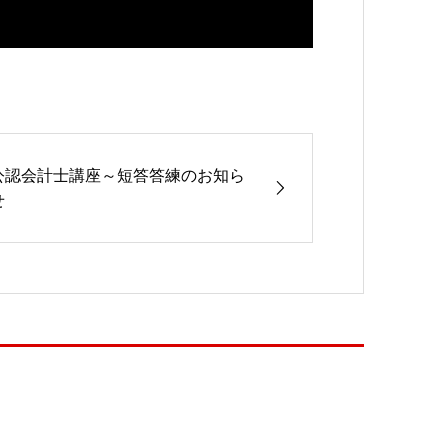
公認会計士講座～短答答練のお知ら
せ