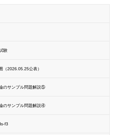
試験
026.05.25公表）
論のサンプル問題解説⑤
論のサンプル問題解説④
-f3