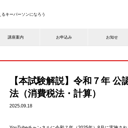
えるキーパーソンになろう
講座案内
お申込み
お知せ
【本試験解説】令和７年 公認
法（消費税法・計算）
2025.09.18
YouTubeチャンネルに令和７年（2025年）8月に実