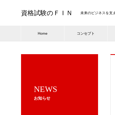
資格試験のＦＩＮ
未来のビジネスを支
Home
コンセプト
NEWS
お知らせ