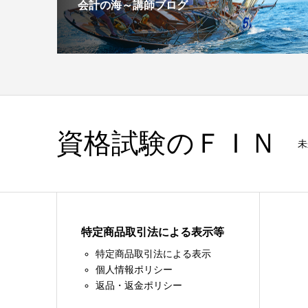
会計の海～講師ブログ
資格試験のＦＩＮ
未
特定商品取引法による表示等
特定商品取引法による表示
個人情報ポリシー
返品・返金ポリシー