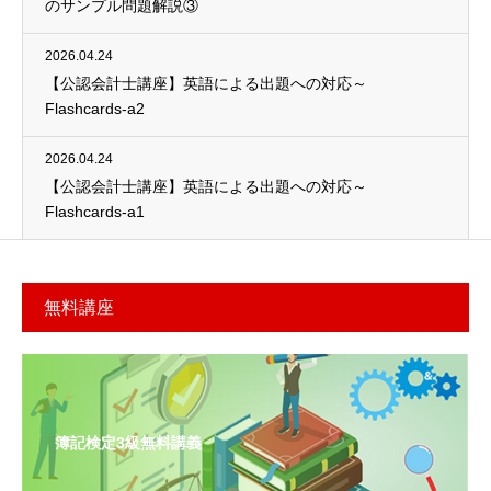
のサンプル問題解説③
2026.04.24
【公認会計士講座】英語による出題への対応～
Flashcards-a2
2026.04.24
【公認会計士講座】英語による出題への対応～
Flashcards-a1
無料講座
簿記検定3級無料講義