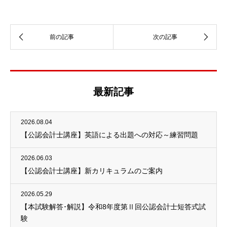
最新記事
2026.08.04
【公認会計士講座】英語による出題への対応～練習問題
2026.06.03
【公認会計士講座】新カリキュラムのご案内
2026.05.29
【本試験解答･解説】令和8年度第Ⅱ回公認会計士短答式試
験