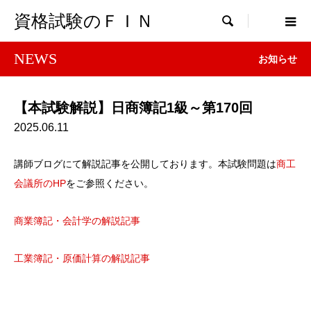
資格試験のＦＩＮ

NEWS
お知らせ
【本試験解説】日商簿記1級～第170回
2025.06.11
講師ブログにて解説記事を公開しております。本試験問題は
商工
会議所のHP
をご参照ください。
商業簿記・会計学の解説記事
工業簿記・原価計算の解説記事