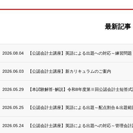
最新記事
2026.08.04
【公認会計士講座】英語による出題への対応～練習問題
2026.06.03
【公認会計士講座】新カリキュラムのご案内
2026.05.29
【本試験解答･解説】令和8年度第Ⅱ回公認会計士短答式
2026.05.25
【公認会計士講座】英語による出題～配点割合＆出題範囲（2
2026.05.24
【公認会計士講座】英語による出題への対応～管理会計