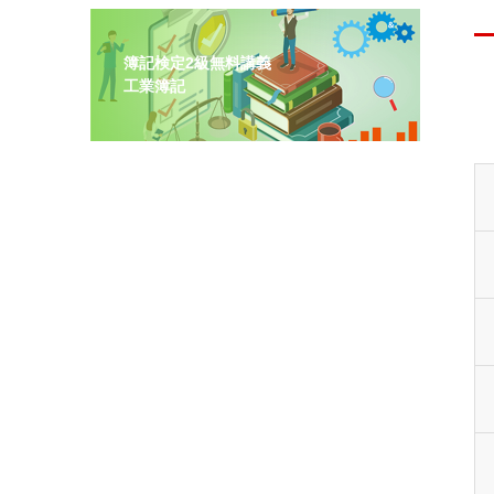
簿記検定2級無料講義
工業簿記