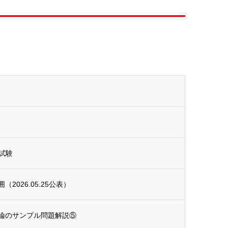
試験
026.05.25公表）
論のサンプル問題解説⑤