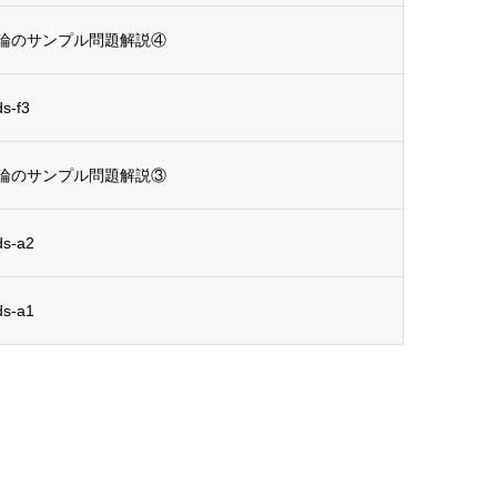
論のサンプル問題解説④
-f3
論のサンプル問題解説③
-a2
-a1