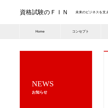
資格試験のＦＩＮ
未来のビジネスを支
Home
コンセプト
NEWS
お知らせ