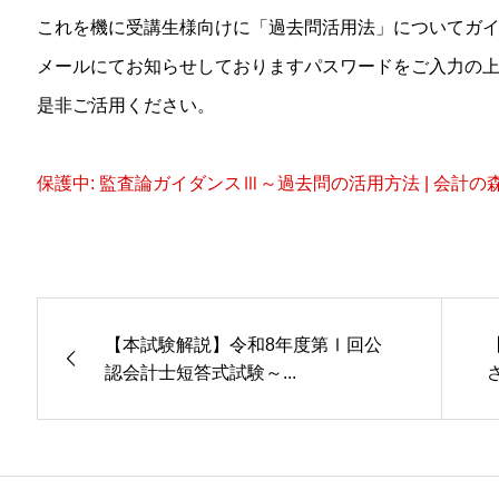
これを機に受講生様向けに「過去問活用法」についてガ
メールにてお知らせしておりますパスワードをご入力の
是非ご活用ください。
保護中: 監査論ガイダンスⅢ～過去問の活用方法 | 会計の
【本試験解説】令和8年度第Ⅰ回公
認会計士短答式試験～...