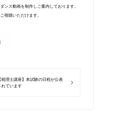
イダンス動画を制作しご案内しております。
上ご視聴いただけます。
森
【税理士講座】本試験の日程が公表
されています