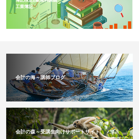
簿記検定2級無料講義
工業簿記
会計の海～講師ブログ
会計の森～受講生向けサポートサイト