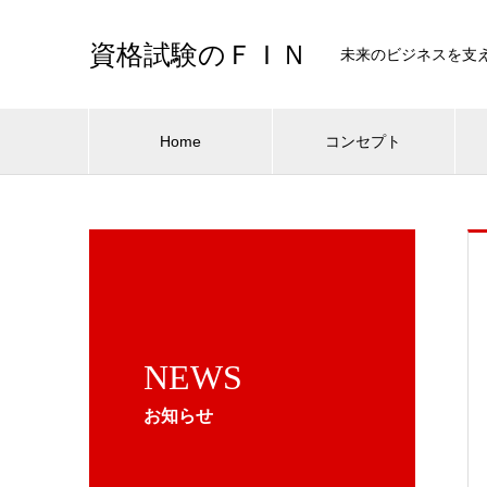
資格試験のＦＩＮ
未来のビジネスを支
Home
コンセプト
NEWS
お知らせ