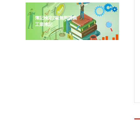
簿記検定2級無料講義
工業簿記