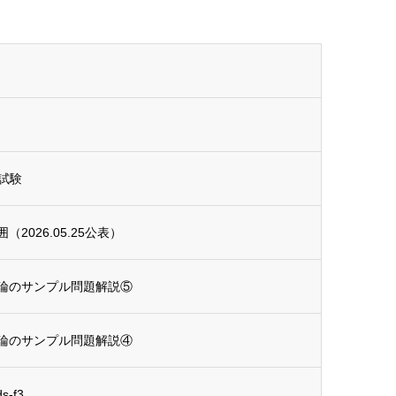
試験
026.05.25公表）
論のサンプル問題解説⑤
論のサンプル問題解説④
-f3