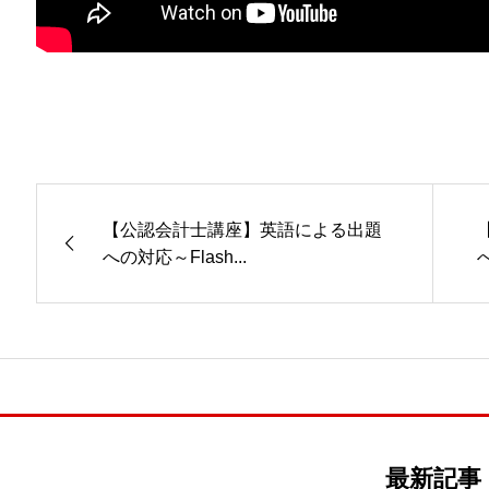
【公認会計士講座】英語による出題
への対応～Flash...
最新記事