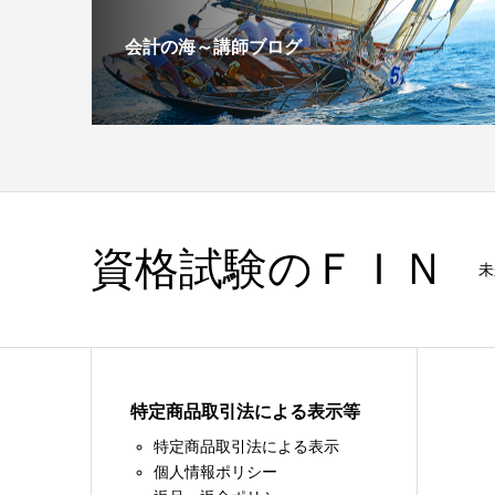
会計の海～講師ブログ
資格試験のＦＩＮ
未
特定商品取引法による表示等
特定商品取引法による表示
個人情報ポリシー