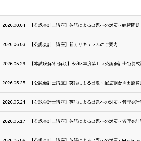
2026.08.04
【公認会計士講座】英語による出題への対応～練習問題
2026.06.03
【公認会計士講座】新カリキュラムのご案内
2026.05.29
【本試験解答･解説】令和8年度第Ⅱ回公認会計士短答式
2026.05.25
【公認会計士講座】英語による出題～配点割合＆出題範囲（2
2026.05.24
【公認会計士講座】英語による出題への対応～管理会計
2026.05.17
【公認会計士講座】英語による出題への対応～管理会計
2026.05.06
【公認会計士講座】英語による出題への対応～Flashcards