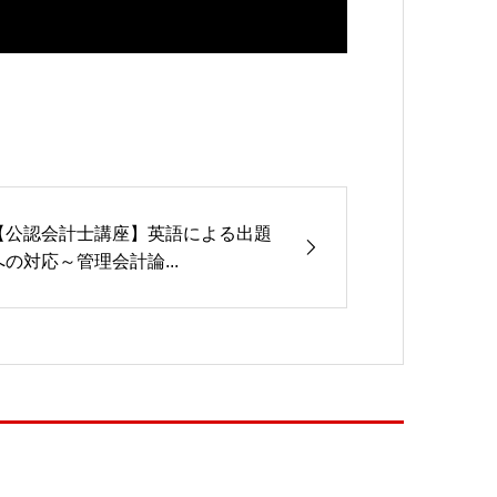
【公認会計士講座】英語による出題
への対応～管理会計論...