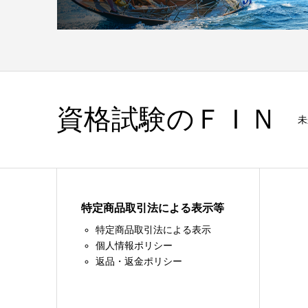
資格試験のＦＩＮ
未
特定商品取引法による表示等
特定商品取引法による表示
個人情報ポリシー
返品・返金ポリシー