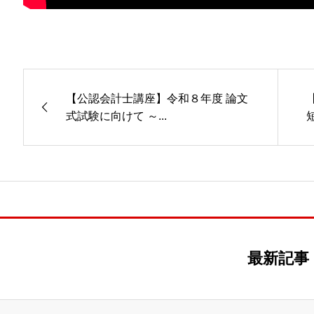
【公認会計士講座】令和８年度 論文
式試験に向けて ～...
最新記事