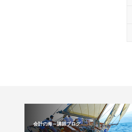
会計の海～講師ブログ