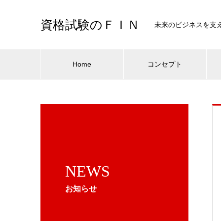
資格試験のＦＩＮ
未来のビジネスを支
Home
コンセプト
NEWS
お知らせ