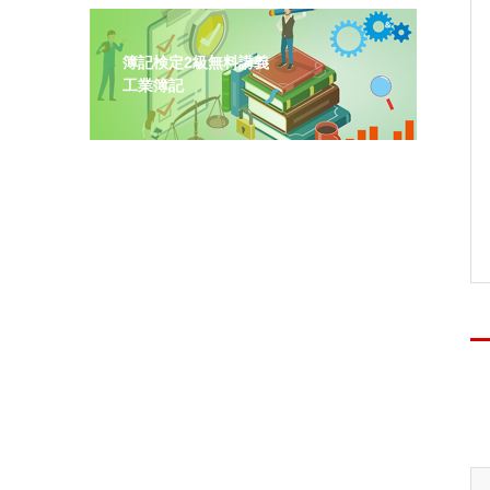
簿記検定2級無料講義
工業簿記