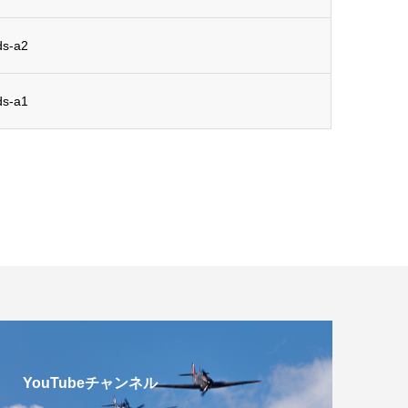
-a2
-a1
YouTubeチャンネル