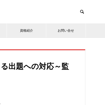

資格紹介
お問い合せ
よる出題への対応～監
す。