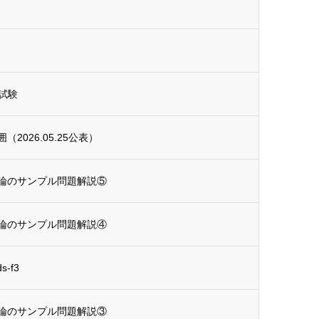
試験
026.05.25公表）
論のサンプル問題解説⑤
論のサンプル問題解説④
-f3
論のサンプル問題解説③