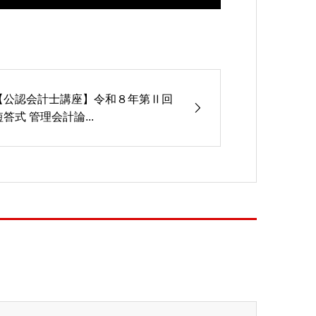
【公認会計士講座】令和８年第Ⅱ回
短答式 管理会計論...