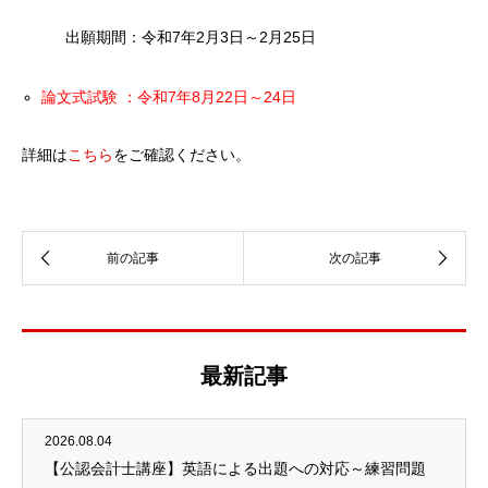
出願期間：令和7年2月3日～2月25日
論文式試験 ：令和7年8月22日～24日
詳細は
こちら
をご確認ください。
最新記事
2026.08.04
【公認会計士講座】英語による出題への対応～練習問題