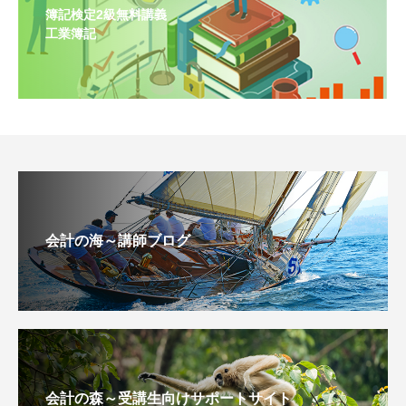
簿記検定2級無料講義
工業簿記
会計の海～講師ブログ
会計の森～受講生向けサポートサイト