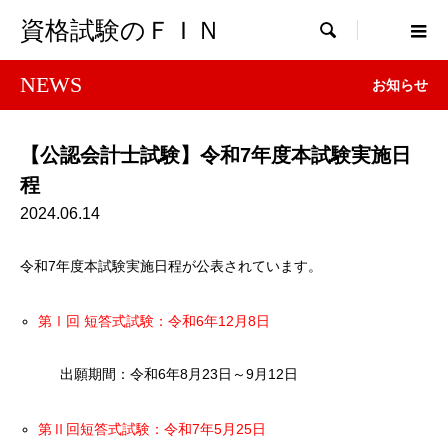
資格試験のＦＩＮ

NEWS
お知らせ
【公認会計士試験】令和7年度本試験実施日
程
2024.06.14
令和7年度本試験実施日程が公表されています。
第Ⅰ回 短答式試験：令和6年12月8日
出願期間：令和6年8月23日～9月12日
第Ⅱ回短答式試験：令和7年5月25日