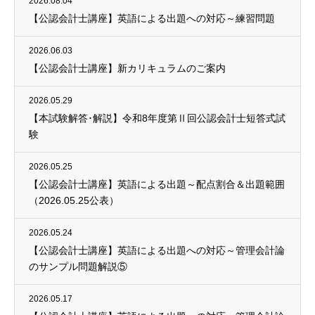
2026.08.04
【公認会計士講座】英語による出題への対応～練習問題
2026.06.03
【公認会計士講座】新カリキュラムのご案内
2026.05.29
【本試験解答･解説】令和8年度第Ⅱ回公認会計士短答式試
験
2026.05.25
【公認会計士講座】英語による出題～配点割合＆出題範囲
（2026.05.25公表）
2026.05.24
【公認会計士講座】英語による出題への対応～管理会計論
のサンプル問題解説⑤
2026.05.17