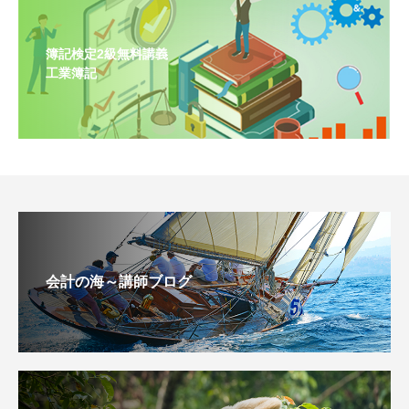
簿記検定2級無料講義
工業簿記
会計の海～講師ブログ