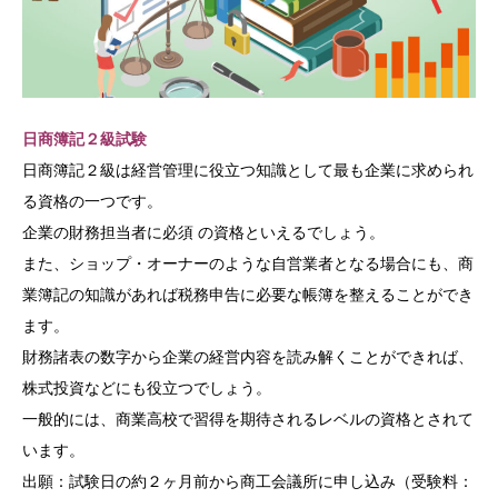
日商簿記２級試験
日商簿記２級は経営管理に役立つ知識として最も企業に求められ
る資格の一つです。
企業の財務担当者に必須 の資格といえるでしょう。
また、ショップ・オーナーのような自営業者となる場合にも、商
業簿記の知識があれば税務申告に必要な帳簿を整えることができ
ます。
財務諸表の数字から企業の経営内容を読み解くことができれば、
株式投資などにも役立つでしょう。
一般的には、商業高校で習得を期待されるレベルの資格とされて
います。
出願：試験日の約２ヶ月前から商工会議所に申し込み（受験料：