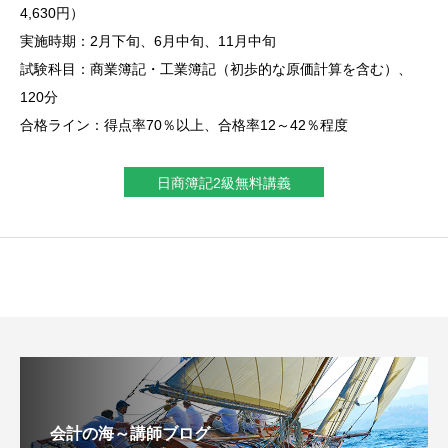
4,630円）
実施時期：2月下旬、6月中旬、11月中旬
試験科目：商業簿記・工業簿記（初歩的な原価計算を含む）、
120分
合格ライン：得点率70％以上、合格率12～42％程度
日商簿記2級無料講義
会計の海～講師ブログ