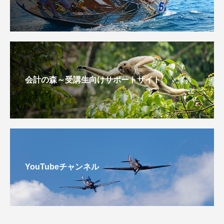
会計の森～受講生向けサポートサイト
YouTubeチャンネル