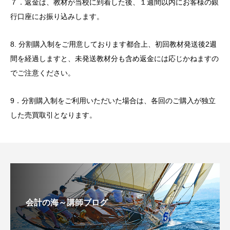
７．返金は、教材が当校に到着した後、１週間以内にお客様の銀
行口座にお振り込みします。
8. 分割購入制をご用意しております都合上、初回教材発送後2週
間を経過しますと、未発送教材分も含め返金には応じかねますの
でご注意ください。
9．分割購入制をご利用いただいた場合は、各回のご購入が独立
した売買取引となります。
会計の海～講師ブログ