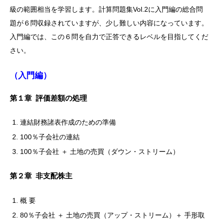
級の範囲相当を学習します。計算問題集Vol.2に入門編の総合問
題が６問収録されていますが、少し難しい内容になっています。
入門編では、この６問を自力で正答できるレベルを目指してくだ
さい。
（入門編）
第１章 評価差額の処理
連結財務諸表作成のための準備
100％子会社の連結
100％子会社 ＋ 土地の売買（ダウン・ストリーム）
第２章 非支配株主
概 要
80％子会社 ＋ 土地の売買（アップ・ストリーム）＋ 手形取