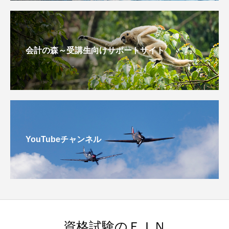
会計の森～受講生向けサポートサイト
YouTubeチャンネル
資格試験のＦＩＮ