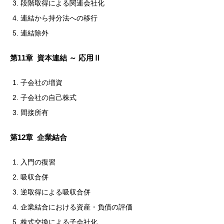
段階取得による関連会社化
連結から持分法への移行
連結除外
第11章 資本連結 ～ 応用Ⅱ
子会社の増資
子会社の自己株式
間接所有
第12章 企業結合
入門の復習
吸収合併
逆取得による吸収合併
企業結合における資産・負債の評価
株式交換による子会社化