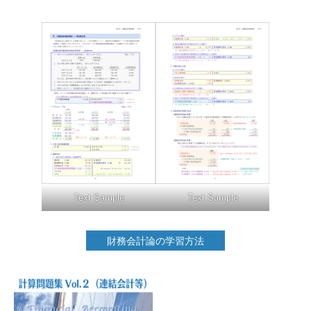
Text Sample
Text Sample
財務会計論の学習方法