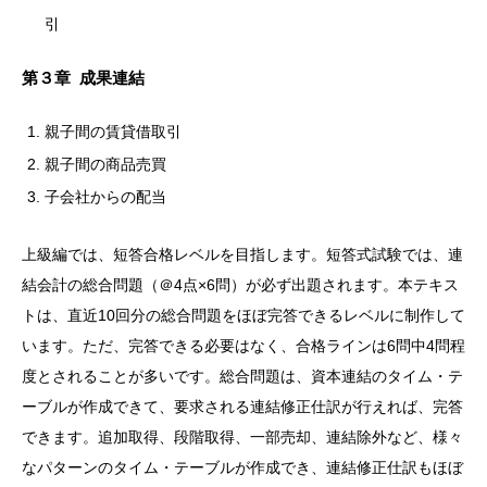
引
第３章 成果連結
親子間の賃貸借取引
親子間の商品売買
子会社からの配当
上級編では、短答合格レベルを目指します。短答式試験では、連
結会計の総合問題（＠4点×6問）が必ず出題されます。本テキス
トは、直近10回分の総合問題をほぼ完答できるレベルに制作して
います。ただ、完答できる必要はなく、合格ラインは6問中4問程
度とされることが多いです。総合問題は、資本連結のタイム・テ
ーブルが作成できて、要求される連結修正仕訳が行えれば、完答
できます。追加取得、段階取得、一部売却、連結除外など、様々
なパターンのタイム・テーブルが作成でき、連結修正仕訳もほぼ