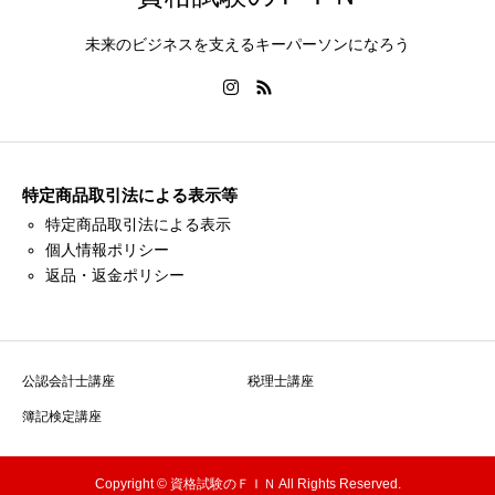
未来のビジネスを支えるキーパーソンになろう
特定商品取引法による表示等
特定商品取引法による表示
個人情報ポリシー
返品・返金ポリシー
公認会計士講座
税理士講座
簿記検定講座
Copyright © 資格試験のＦＩＮ All Rights Reserved.