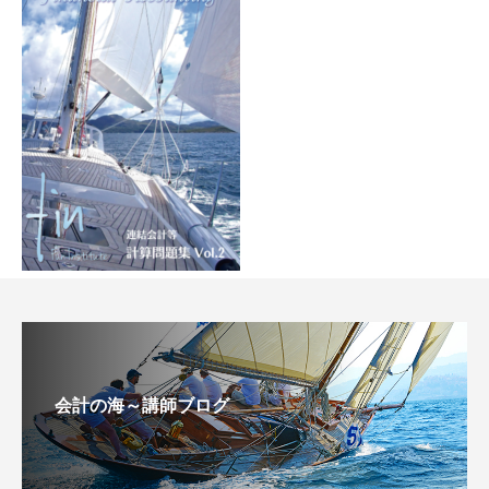
会計の海～講師ブログ