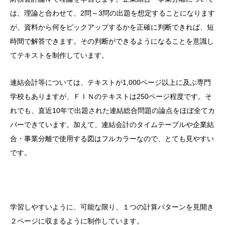
は、理論と合わせて、2問～3問の出題を想定することになります
が、資料から何をピックアップするかを正確に判断できれば、短
時間で解答できます。その判断ができるようになることを意識し
てテキストを制作しています。
連結会計等については、テキストが1,000ページ以上に及ぶ専門
学校もありますが、ＦＩＮのテキストは250ページ程度です。そ
れでも、直近10年で出題された連結総合問題の論点をほぼ全てカ
バーできています。加えて、連結会計のタイムテーブルや企業結
合・事業分離で使用する図はフルカラーなので、とても見やすい
です。
学習しやすいように、可能な限り、１つの計算パターンを見開き
２ページに収まるように制作しています。