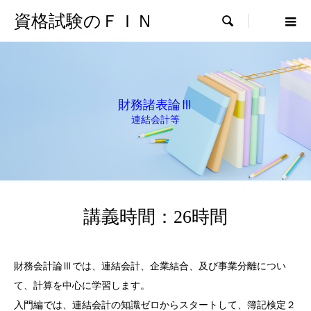
資格試験のＦＩＮ

財務諸表論Ⅲ
連結会計等
講義時間：26時間
財務会計論Ⅲでは、連結会計、企業結合、及び事業分離につい
て、計算を中心に学習します。
入門編では、連結会計の知識ゼロからスタートして、簿記検定２