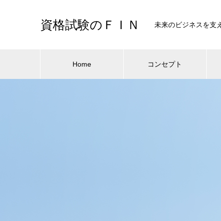
資格試験のＦＩＮ
未来のビジネスを支
Home
コンセプト