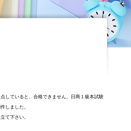
失点していると、合格できません。日商１級本試験
制作しました。
役立て下さい。