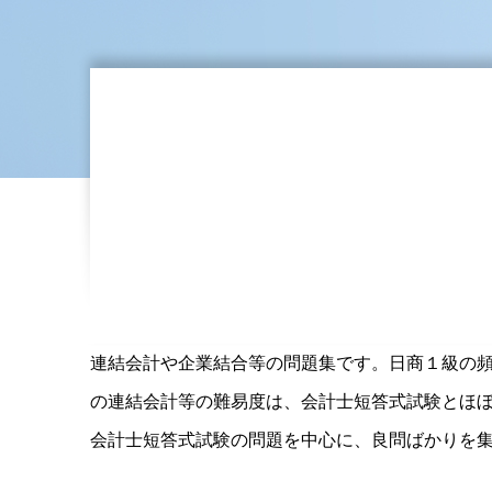
連結会計や企業結合等の問題集です。日商１級の
の連結会計等の難易度は、会計士短答式試験とほ
会計士短答式試験の問題を中心に、良問ばかりを