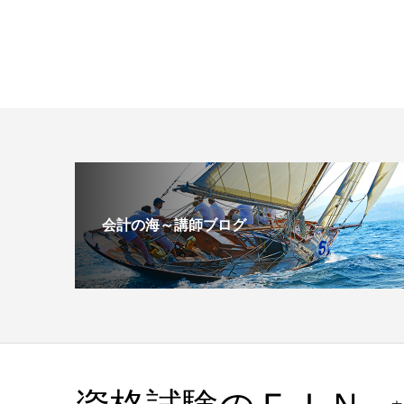
会計の海～講師ブログ