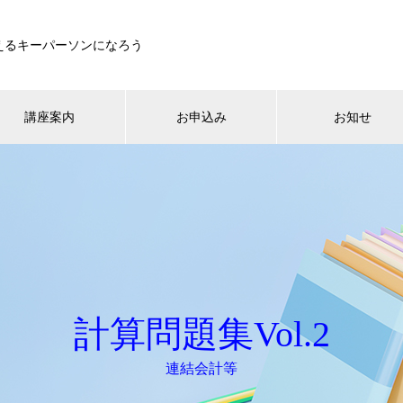
えるキーパーソンになろう
講座案内
お申込み
お知せ
計算問題集Vol.2
連結会計等