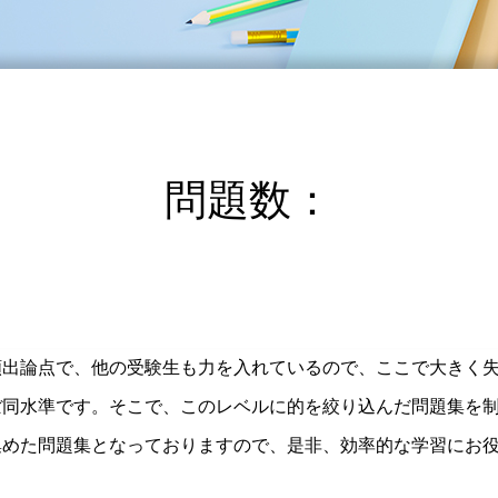
問題数：
頻出論点で、他の受験生も力を入れているので、ここで大きく
ぼ同水準です。そこで、このレベルに的を絞り込んだ問題集を
集めた問題集となっておりますので、是非、効率的な学習にお