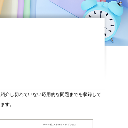
は紹介し切れていない応用的な問題までを収録して
きます。