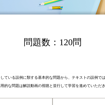
問題数：120問
介している設例に類する基本的な問題から、テキストの設例で
応用的な問題は解説動画の視聴と並行して学習を進めていただ