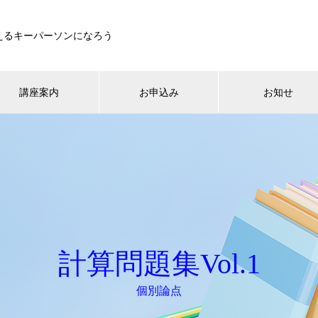
えるキーパーソンになろう
講座案内
お申込み
お知せ
計算問題集Vol.1
個別論点