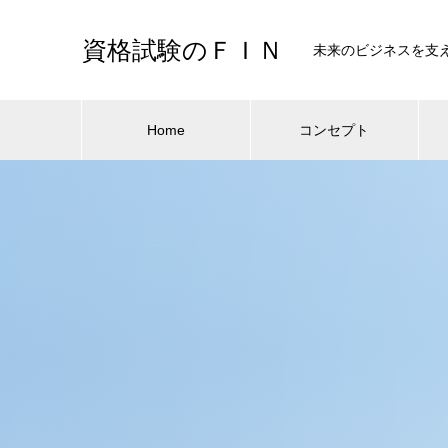
資格試験のＦＩＮ
未来のビジネスを支
Home
コンセプト