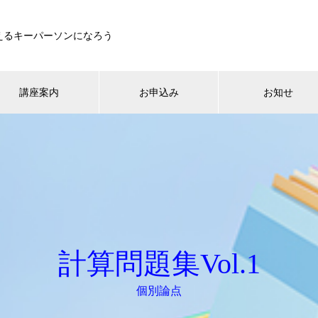
えるキーパーソンになろう
講座案内
お申込み
お知せ
計算問題集Vol.1
個別論点