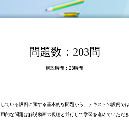
問題数：203問
解説時間：23時間
介している設例に類する基本的な問題から、テキストの設例で
応用的な問題は解説動画の視聴と並行して学習を進めていただ