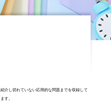
は紹介し切れていない応用的な問題までを収録して
きます。