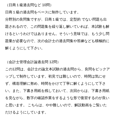
（日商１級過去問など 10問）
日商１級の過去問をベースに制作しています。
分野別の良問集ですが、日商１級では、定型的 でない問題も出
題されるので、この問題集を繰り返し解いていれば、本試験も解
けるというわけではありません。そういう意味では、もう少し問
題量が必要なので、次の会計士の過去問集や答練なども積極的に
解くようにして下さい。
（会計士管理会計論過去問 12問）
この12問は、会計士の論文本試験の過去問から、良問をピックア
ップして制作しています。初見では難しいので、時間は気にせ
ず、構造理解に努め、時間をかけて丁寧に解くようにして下さ
い。また、下書き用紙を残しておいて、次回からは、下書き用紙
を見ながら、数字の確認作業をするような形で復習するのが良い
と思います。 こちらは、やや難しいので、解説動画をご覧いた
だけるようにしています。