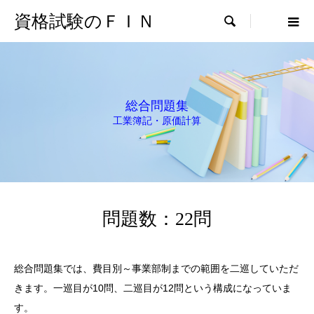
資格試験のＦＩＮ

総合問題集
工業簿記・原価計算
問題数：22問
総合問題集では、費目別～事業部制までの範囲を二巡していただ
きます。一巡目が10問、二巡目が12問という構成になっていま
す。