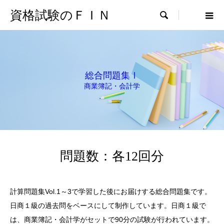
資格試験のＦＩＮ

総合問題集Ⅰ
商業簿記・会計学
問題数：各12回分
計算問題集Vol.1～3で学習した後にお届けする総合問題集です。
日商１級の過去問をベースにして制作しています。日商１級で
は、商業簿記・会計学がセットで90分の試験が行われています。