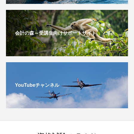
会計の森～受講生向けサポートサイト
YouTubeチャンネル