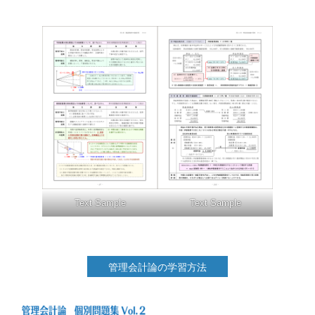
Text Sample
Text Sample
管理会計論の学習方法