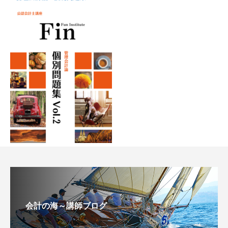
会計の海～講師ブログ