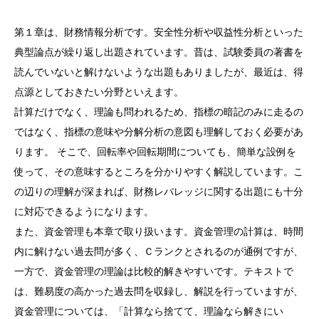
第１章は、財務情報分析です。安全性分析や収益性分析といった
典型論点が繰り返し出題されています。昔は、試験委員の著書を
読んでいないと解けないような出題もありましたが、最近は、得
点源としておきたい分野といえます。
計算だけでなく、理論も問われるため、指標の暗記のみに走るの
ではなく、指標の意味や分解分析の意図も理解しておく必要があ
ります。 そこで、回転率や回転期間についても、簡単な設例を
使って、その意味するところを分かりやすく解説しています。こ
の辺りの理解が深まれば、財務レバレッジに関する出題にも十分
に対応できるようになります。
また、資金管理も本章で取り扱います。資金管理の計算は、時間
内に解けない過去問が多く、Ｃランクとされるのが通例ですが、
一方で、資金管理の理論は比較的解きやすいです。テキストで
は、難易度の高かった過去問を収録し、解説を行っていますが、
資金管理については、「計算なら捨てて、理論なら解きにい