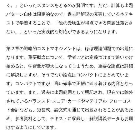
く。」といったスタンスをとるのが賢明です。ただ、計算も出題
パターン自体は限定的なので、過去問解説の充実している本テキ
ストで学習することで、「他の受験生が得点できる問題は落とさ
ない。」といった実践的な対応ができるようになります。
第２章の戦略的コストマネジメントは、ほぼ理論問題での出題に
なります。重要概念について、学者ごとの定義づけまで追いかけ
始めると、学習量が膨大になってしまうため、重要な論点は詳細
に解説しますが、そうでない論点はコンパクトにまとめていま
す。コンパクトですが、高い確率で正解に辿り着ける内容となっ
ています。また、過去に出題範囲として明記され、現在では除外
されているバランスド･スコア･カードやマテリアル･フローコス
ト会計なども、短答式、論文式を通じて出題されることがあるた
め、参考資料として、テキストに収録し、解説講義データもお届
けするようにしています。