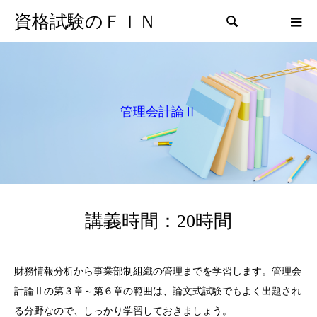
資格試験のＦＩＮ

管理会計論Ⅱ
講義時間：20時間
財務情報分析から事業部制組織の管理までを学習します。管理会
計論Ⅱの第３章～第６章の範囲は、論文式試験でもよく出題され
る分野なので、しっかり学習しておきましょう。