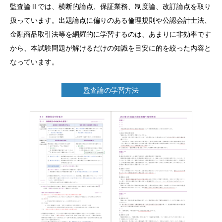
監査論Ⅱでは、横断的論点、保証業務、制度論、改訂論点を取り
扱っています。出題論点に偏りのある倫理規則や公認会計士法、
金融商品取引法等を網羅的に学習するのは、あまりに非効率です
から、本試験問題が解けるだけの知識を目安に的を絞った内容と
なっています。
監査論の学習方法