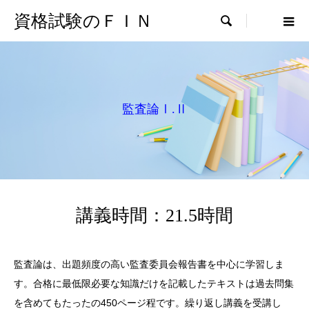
資格試験のＦＩＮ

監査論Ⅰ.Ⅱ
講義時間：21.5時間
監査論は、出題頻度の高い監査委員会報告書を中心に学習しま
す。合格に最低限必要な知識だけを記載したテキストは過去問集
を含めてもたったの450ページ程です。繰り返し講義を受講し