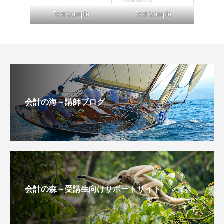
Text Sample
Text Sample
会計の海～講師ブログ
会計の森～受講生向けサポートサイト